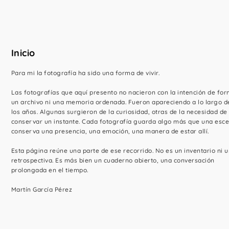
Inicio
Para mi la fotografía ha sido una forma de vivir.
Las fotografías que aquí presento no nacieron con la intención de fo
un archivo ni una memoria ordenada. Fueron apareciendo a lo largo d
los años. Algunas surgieron de la curiosidad, otras de la necesidad de
conservar un instante. Cada fotografía guarda algo más que una esce
conserva una presencia, una emoción, una manera de estar allí.
Esta página reúne una parte de ese recorrido. No es un inventario ni 
retrospectiva. Es más bien un cuaderno abierto, una conversación
prolongada en el tiempo.
Martín García Pérez