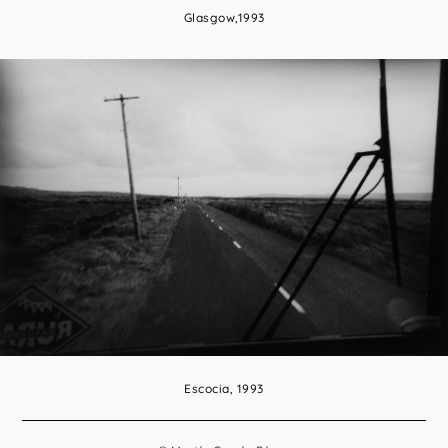
Glasgow,1993
Escocia, 1993