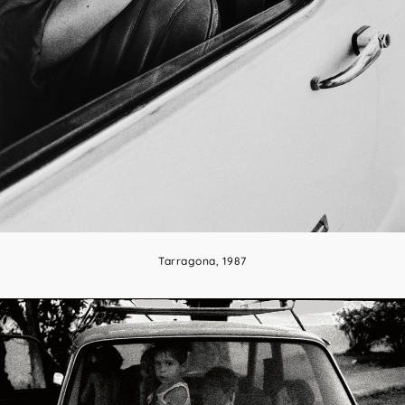
Tarragona, 1987